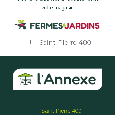
Saint-Pierre 400
Saint-Pierre 400
4 voies du Tampon, ligne des 400