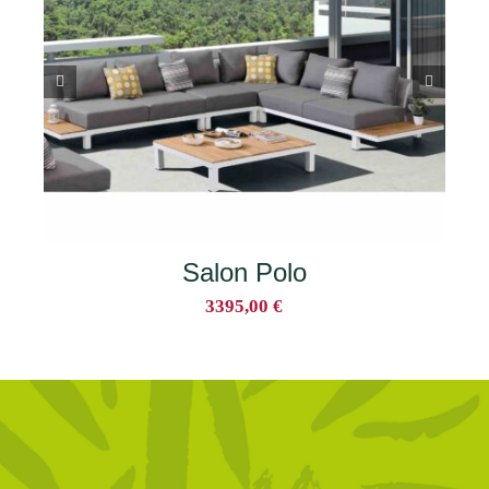
Salon New Polo
3150,00
€