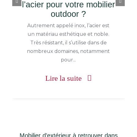
s’évader depuis son jardin
Le jardin est un lieu propice à la
relaxation, à l’émerveillement et au
bien-être. Véritable lieu de
villégiature, le...
Lire la suite
Mobilier d’extérieur à retrouver dans
votre magasin