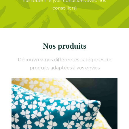
sur toute l’île (voir conditions avec nos
conseillers)
Nos produits
Découvrez nos différentes catégories de
produits adaptées à vos envies