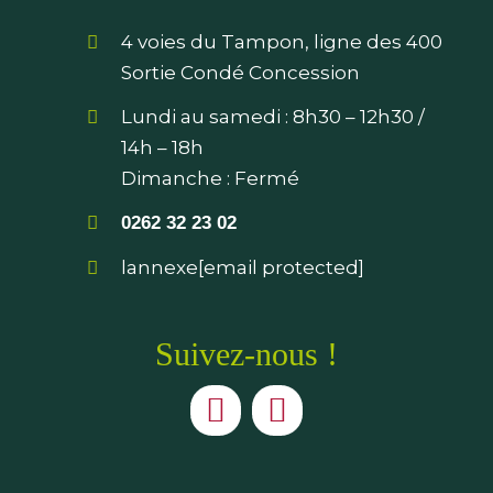
Sortie Condé Concession
Lundi au samedi :
8h30 – 12h30
/
14h – 18h
Dimanche : Fermé
0262 32 23 02
lannexe
[email protected]
Suivez-nous !
Mentions légales
Politique de confidentialité