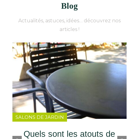
Blog
Actualités, astuces, idées… découvrez nos
articles !
SALONS DE JARDIN
Mobilier extérieur design pour